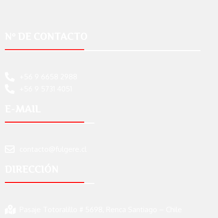
N° DE CONTACTO
+56 9 6658 2988
+56 9 5731 4051
E-MAIL
contacto@fulgere.cl
DIRECCIÓN
Pasaje Totoralillo # 5698, Renca Santiago – Chile