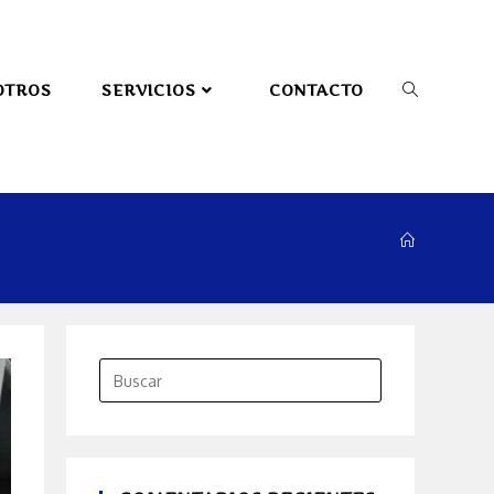
OTROS
SERVICIOS
CONTACTO