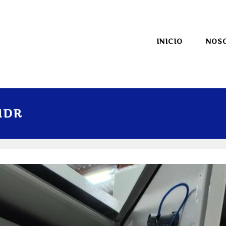
INICIO
NOS
HDR