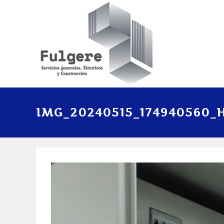
IMG_20240515_174940560_