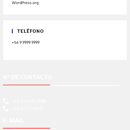
WordPress.org
TELÉFONO
+56 9 9999 9999
N° DE CONTACTO
+56 9 6658 2988
+56 9 5731 4051
E-MAIL