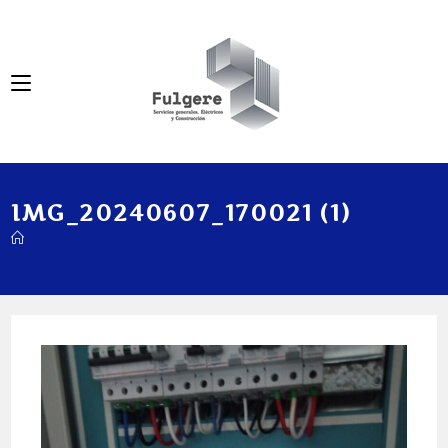
IMG_20240607_170021 (1)