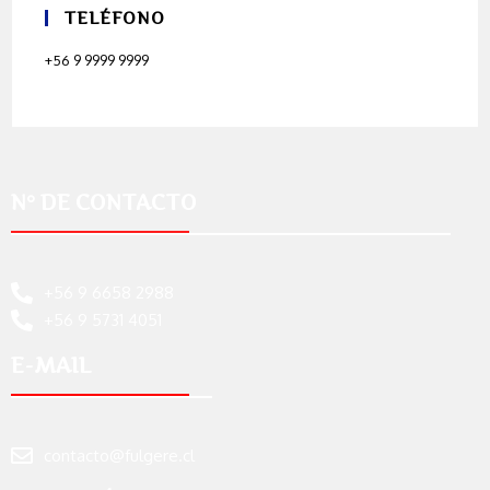
TELÉFONO
+56 9 9999 9999
N° DE CONTACTO
+56 9 6658 2988
+56 9 5731 4051
E-MAIL
contacto@fulgere.cl