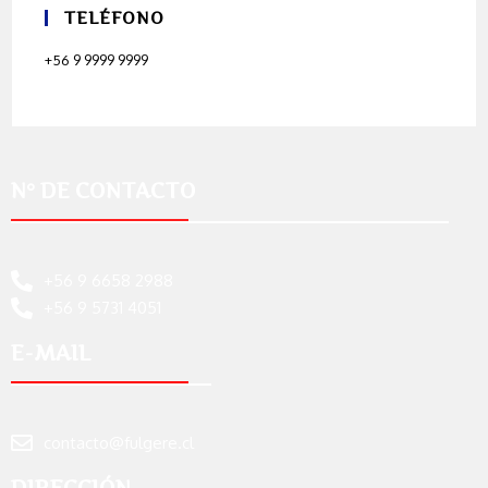
TELÉFONO
+56 9 9999 9999
N° DE CONTACTO
+56 9 6658 2988
+56 9 5731 4051
E-MAIL
contacto@fulgere.cl