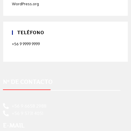
WordPress.org
TELÉFONO
+56 9 9999 9999
N° DE CONTACTO
+56 9 6658 2988
+56 9 5731 4051
E-MAIL