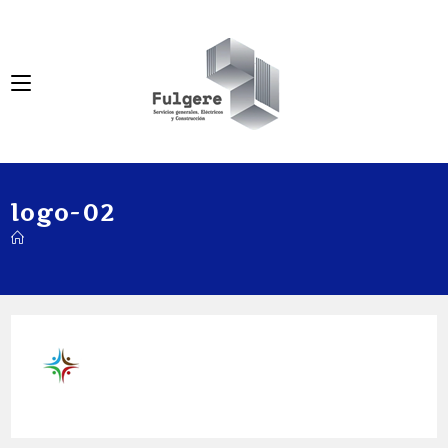
logo-02